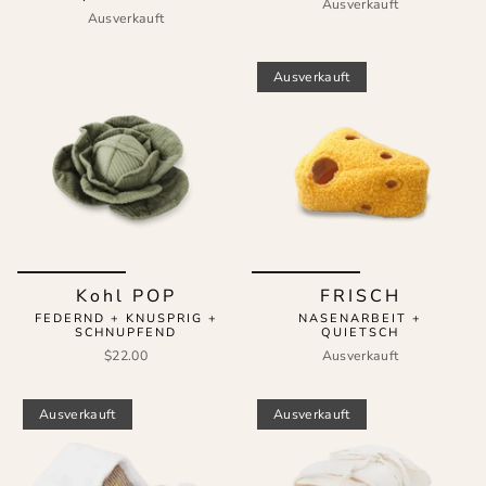
Ausverkauft
Ausverkauft
Ausverkauft
Kohl POP
FRISCH
FEDERND + KNUSPRIG +
NASENARBEIT +
SCHNUPFEND
QUIETSCH
$22.00
Ausverkauft
Ausverkauft
Ausverkauft