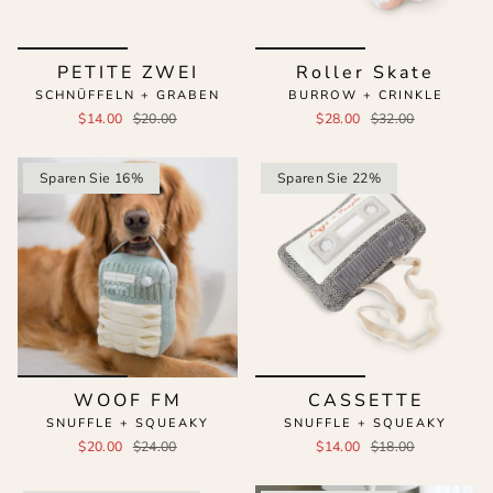
PETITE ZWEI
Roller Skate
SCHNÜFFELN + GRABEN
BURROW + CRINKLE
$14.00
$20.00
$28.00
$32.00
Sparen Sie 16%
Sparen Sie 22%
WOOF FM
CASSETTE
SNUFFLE + SQUEAKY
SNUFFLE + SQUEAKY
$20.00
$24.00
$14.00
$18.00