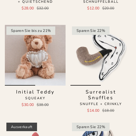
+ QUIETSCHEND
SCHNÜFFELBALL
$28.00
$32.00
$12.00
$20.00
Sparen Sie bis zu 21%
Sparen Sie 22%
Initial Teddy
Surrealist
Snuffles
SQUEAKY
SNUFFLE + CRINKLY
$30.00
$38.00
$14.00
$18.00
Ausverkauft
Sparen Sie 22%