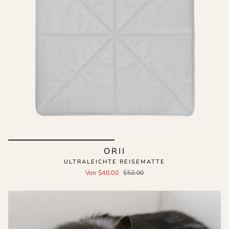
ORII
ULTRALEICHTE REISEMATTE
Von
$40.00
$52.00