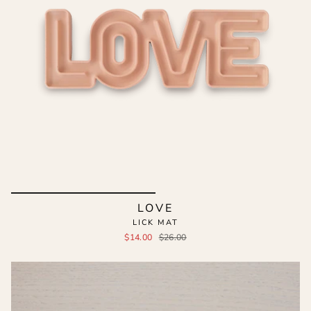
LOVE
LICK MAT
$14.00
$26.00