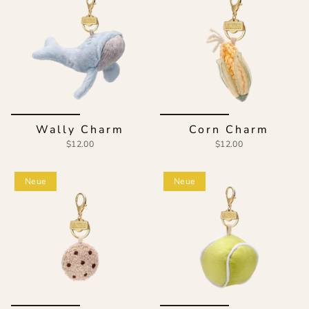
Wally Charm
Corn Charm
$12.00
$12.00
Neue
Neue