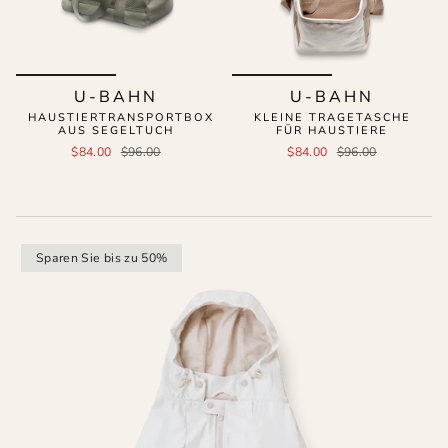
U-BAHN
U-BAHN
HAUSTIERTRANSPORTBOX
KLEINE TRAGETASCHE
AUS SEGELTUCH
FÜR HAUSTIERE
$84.00
$96.00
$84.00
$96.00
Sparen Sie bis zu 50%