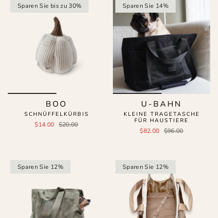
Sparen Sie bis zu 30%
Sparen Sie 14%
BOO
U-BAHN
SCHNÜFFELKÜRBIS
KLEINE TRAGETASCHE
FÜR HAUSTIERE
$14.00
$20.00
$82.00
$96.00
Sparen Sie 12%
Sparen Sie 12%