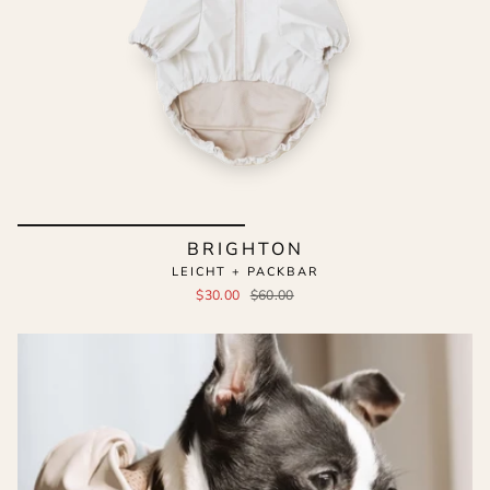
BRIGHTON
LEICHT + PACKBAR
$30.00
$60.00