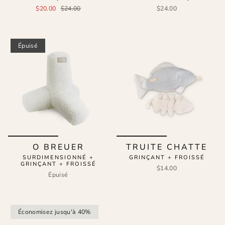
$20.00
$24.00
$24.00
Épuisé
O BREUER
TRUITE CHATTE
SURDIMENSIONNÉ +
GRINÇANT + FROISSÉ
GRINÇANT + FROISSÉ
$14.00
Épuisé
Économisez jusqu'à 40%