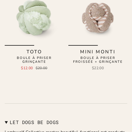
TOTO
MINI MONTI
BOULE À PRISER
BOULE À PRISER
GRINÇANTE
FROISSÉE + GRINÇANTE
$12.00
$20.00
$22.00
LET DOGS BE DOGS